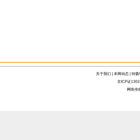
关于我们
|
本网动态
|
转载
京ICP证130
网络传播