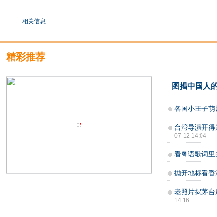
相关信息
精彩推荐
图揭中国人的
各国小王子萌
台湾导演开得
07-12 14:04
看粤语歌词里
抛开地标看香
老照片揭茅台
14:16