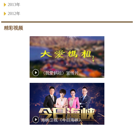
2013年
2012年
精彩视频
《我爱妈祖》宣传片
海峡卫视《今日海峡》