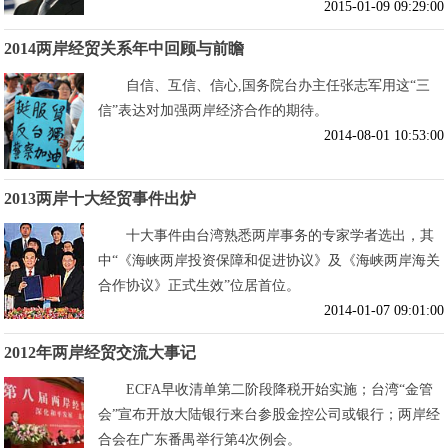
2015-01-09 09:29:00
2014两岸经贸关系年中回顾与前瞻
自信、互信、信心,国务院台办主任张志军用这“三
信”表达对加强两岸经济合作的期待。
2014-08-01 10:53:00
2013两岸十大经贸事件出炉
十大事件由台湾熟悉两岸事务的专家学者选出，其
中“《海峡两岸投资保障和促进协议》及《海峡两岸海关
合作协议》正式生效”位居首位。
2014-01-07 09:01:00
2012年两岸经贸交流大事记
ECFA早收清单第二阶段降税开始实施；台湾“金管
会”宣布开放大陆银行来台参股金控公司或银行；两岸经
合会在广东番禺举行第4次例会。