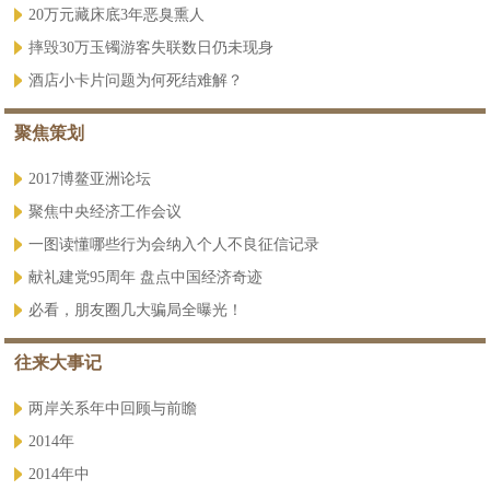
20万元藏床底3年恶臭熏人
摔毁30万玉镯游客失联数日仍未现身
酒店小卡片问题为何死结难解？
聚焦策划
2017博鳌亚洲论坛
聚焦中央经济工作会议
一图读懂哪些行为会纳入个人不良征信记录
献礼建党95周年 盘点中国经济奇迹
必看，朋友圈几大骗局全曝光！
往来大事记
两岸关系年中回顾与前瞻
2014年
2014年中