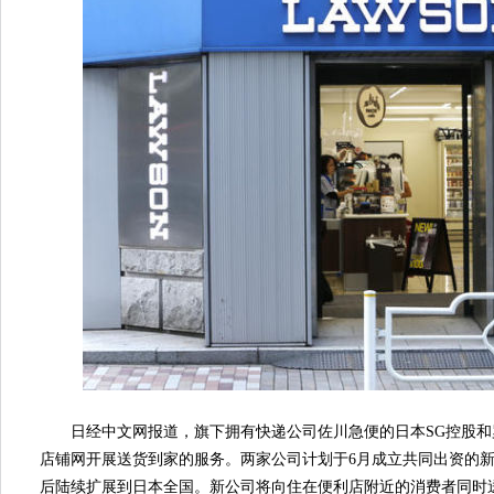
日经中文网报道，旗下拥有快递公司佐川急便的日本SG控股和
店铺网开展送货到家的服务。两家公司计划于6月成立共同出资的
后陆续扩展到日本全国。新公司将向住在便利店附近的消费者同时