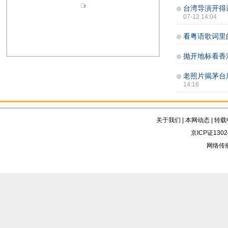
台湾导演开得
07-12 14:04
看粤语歌词里
抛开地标看香
老照片揭茅台
14:16
关于我们
|
本网动态
|
转载
京ICP证130
网络传播