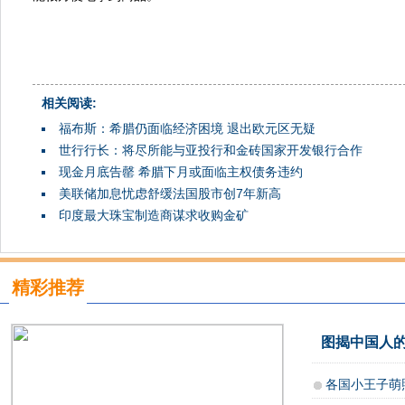
相关阅读:
福布斯：希腊仍面临经济困境 退出欧元区无疑
世行行长：将尽所能与亚投行和金砖国家开发银行合作
现金月底告罄 希腊下月或面临主权债务违约
美联储加息忧虑舒缓法国股市创7年新高
印度最大珠宝制造商谋求收购金矿
精彩推荐
图揭中国人的
各国小王子萌