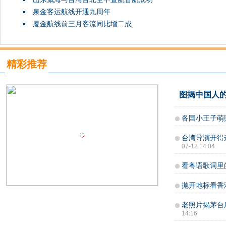
泉金客运航线开通九周年
厦金航线前三月客流同比增二成
精彩推荐
图揭中国人的
各国小王子萌
台湾导演开得
07-12 14:04
看粤语歌词里
抛开地标看香
老照片揭茅台
14:16