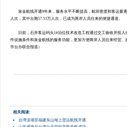
泉金航线开通9年来，服务水平不断提高，航班密度和客运量逐步增
人次，其中台胞57.53万人次，已成为两岸人员往来的便捷通道。
日前，石井客运码头1#泊位技术改造工程通过交工验收并投入
件设施条件和泉金航线的服务功能，更加方便两岸人员往来经贸、
市台办联合报道）
相关阅读:
台湾澎湖至福建东山海上货运航线开通
山东威海与台湾台北空中直航首航成功