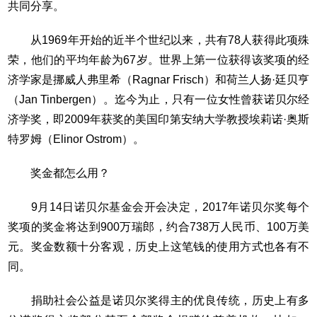
共同分享。
从1969年开始的近半个世纪以来，共有78人获得此项殊
荣，他们的平均年龄为67岁。世界上第一位获得该奖项的经
济学家是挪威人弗里希（Ragnar Frisch）和荷兰人扬·廷贝亨
（Jan Tinbergen）。迄今为止，只有一位女性曾获诺贝尔经
济学奖，即2009年获奖的美国印第安纳大学教授埃莉诺·奥斯
特罗姆（Elinor Ostrom）。
奖金都怎么用？
9月14日诺贝尔基金会开会决定，2017年诺贝尔奖每个
奖项的奖金将达到900万瑞郎，约合738万人民币、100万美
元。奖金数额十分客观，历史上这笔钱的使用方式也各有不
同。
捐助社会公益是诺贝尔奖得主的优良传统，历史上有多