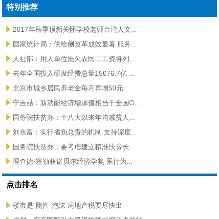
特别推荐
2017年秋季顶新关怀学校老师台湾人文...
国家统计局：供给侧改革成效显著 服务...
人社部：用人单位拖欠农民工工资将列...
去年全国投入研发经费总量15676.7亿 ...
北京市城乡居民养老金每月再增50元
宁吉喆：新动能经济增加值相当于全国G...
国务院扶贫办：十八大以来年均减贫人...
刘永富：实行省负总责的机制 支持深度...
国务院扶贫办：要考虑建立精准扶贫长...
理查德·塞勒获诺贝尔经济学奖 系行为...
点击排名
楼市是“刚性”泡沫 房地产税要尽快出