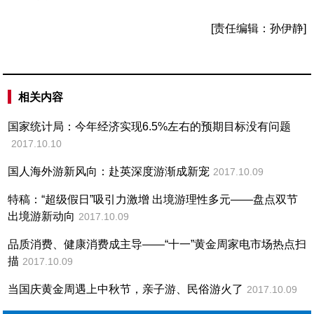
[责任编辑：孙伊静]
相关内容
国家统计局：今年经济实现6.5%左右的预期目标没有问题
2017.10.10
国人海外游新风向：赴英深度游渐成新宠
2017.10.09
特稿：“超级假日”吸引力激增 出境游理性多元——盘点双节
出境游新动向
2017.10.09
品质消费、健康消费成主导——“十一”黄金周家电市场热点扫
描
2017.10.09
当国庆黄金周遇上中秋节，亲子游、民俗游火了
2017.10.09