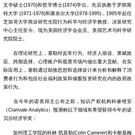
文学硕士(1970)和哲学博士(1974)学位。先后执教于罗彻斯
特大学 (1971-1978)和康奈尔大学(1978-1995)，1995年起任
芝加哥大学商业研究生院行为科学与经济学教授、决策研究
中心主任至今。现为美国经济学会会员、美国艺术与科学研
究院院士。
在理论研究上，塞勒对反常行为、经济人假设、禀赋效
应、跨期选择、心理账户和股票市场均做出重大贡献。在实
际应用上，塞勒通过助推思想和选择设计来分析和解释了消
费者行为和包括社会福利政策和储蓄投资研究在内的政府政
策行为。
在今年的诺奖得主公布之前，知识产权机构科睿维安
（Clarivate Analytics）预测称以下领域有希望获得今年的诺
贝尔经济学奖：
加州理工学院的科林·凯莫勒(Colin Camerer)和卡耐基梅