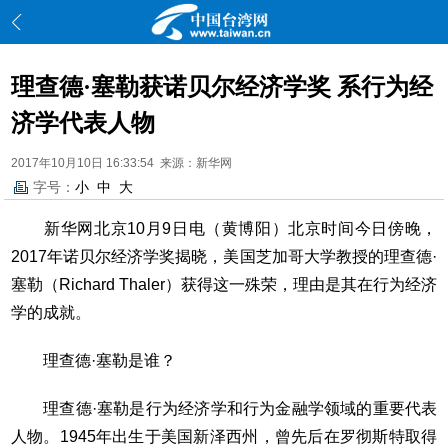
理查德·塞勒获诺贝尔经济学奖 系行为经
济学代表人物
2017年10月10日 16:33:54 来源：新华网
字号：
小
中
大
新华网北京10月9日电（黄博阳）北京时间今日傍晚，
2017年诺贝尔经济学奖揭晓，美国芝加哥大学教授的理查德·
塞勒（Richard Thaler）获得这一殊荣，理由是其在行为经济
学的成就。
理查德·塞勒是谁？
理查德·塞勒是行为经济学和行为金融学领域的重要代表
人物。1945年出生于美国新泽西州，曾先后在罗彻斯特取得