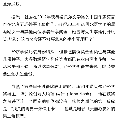
草坪球场。
据悉，就连在2012年获得诺贝尔文学奖的中国作家莫言
也在北京五环外买了套房子。获得2015年诺贝尔医学奖的屠
呦呦女士与其他两位学者分享奖金，她曾与先生李廷钊开玩
笑地说：“这点奖金还不够买北京的半个客厅吧？”
经济学奖尽管身份特殊，但按照惯例奖金金额也与其他
几项持平。大多数经济学奖候选者都已在业内声名显赫，生
活水平都不错，所以这笔钱对于经济学奖得主来说可能荣誉
要远远大过金钱。
当然也有些日子过得比较困难的。1994年诺贝尔经济学
奖得主、博弈论创始人约翰·纳什（John Nash），他在获奖
之前甚至连一个固定的职位都没有，获奖之后他的第一反应
是：“我真的需要一张信用卡”——他就是电影《美丽心灵》的
男主角原型。