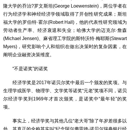
隆大学的乔治?罗文斯坦(George Loewenstein)，两位学者在
行为经济学和神经经济学领域取得了开创性研究成果；斯坦
福大学的罗伯特·霍尔(Robert Hall)，他的代表性研究领域为
劳动者生产率、经济衰退和失业；哈佛大学的迈克尔·詹森
(Michael Jensen)、麻省理工学院的斯特沃特·梅耶斯(Stewart
Myers)，研究影响个人和组织在做出决策时的复杂因素，在
阐明企业融资决策维度。
“不是诺奖”的诺奖
经济学奖是2017年诺贝尔奖中最后一个颁发的奖项。与
生理学或医学、物理学、文学奖等诺奖“元老”奖项不同，诺贝
尔经济学奖到1969年才首次颁奖，是诺奖中“最年轻”的奖
项。
事实上，经济学奖与其他几位“老大哥”除了年岁差很多以
外，其真正的全称其实叫“纪念阿尔弗雷德-诺贝尔瑞典银行经