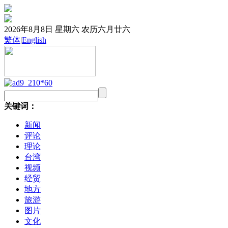
2026年8月8日 星期六 农历六月廿六
繁体
|
English
关键词：
新闻
评论
理论
台湾
视频
经贸
地方
旅游
图片
文化