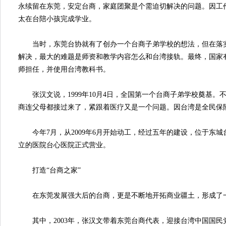
永续留在东莞，安定台商，家庭团聚是个需迫切解决的问题。因工
太在台陪小孩完成学业。
当时，东莞台协就有了创办一个台商子弟学校的想法，但在落实
解决，最大的难题是师资和教学内容怎么和台湾接轨。最终，国家
师担任，并使用台湾教科书。
张汉文说，1999年10月4日，全国第一个台商子弟学校奠基。
商连父母都接过来了，紧跟着医疗又是一个问题。因台湾是全民保
今年7月，从2009年6月开始动工，经过五年的建设，位于东城
立的医院台心医院正式营业。
打造“台商之家”
在东莞发展强大后的台商，更是不断地开拓商业疆土，形成了一
其中，2003年，张汉文带着东莞台商代表，迎接台湾中国国民