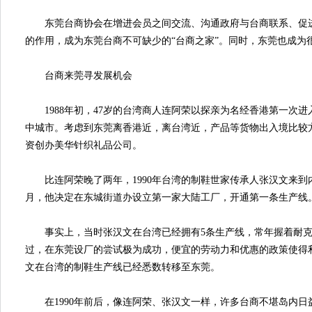
东莞台商协会在增进会员之间交流、沟通政府与台商联系、促进
的作用，成为东莞台商不可缺少的“台商之家”。同时，东莞也成为很
台商来莞寻发展机会
1988年初，47岁的台湾商人连阿荣以探亲为名经香港第一次进
中城市。考虑到东莞离香港近，离台湾近，产品等货物出入境比较
资创办美华针织礼品公司。
比连阿荣晚了两年，1990年台湾的制鞋世家传承人张汉文来到
月，他决定在东城街道办设立第一家大陆工厂，开通第一条生产线
事实上，当时张汉文在台湾已经拥有5条生产线，常年握着耐克
过，在东莞设厂的尝试极为成功，便宜的劳动力和优惠的政策使得利润
文在台湾的制鞋生产线已经悉数转移至东莞。
在1990年前后，像连阿荣、张汉文一样，许多台商不堪岛内日