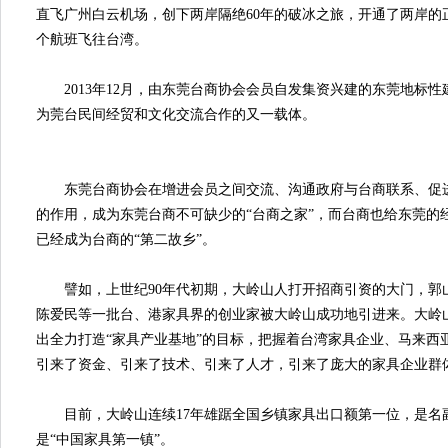
直飞广州白云机场，创下两岸隔绝60年的破冰之旅，开通了两岸的正
个航班飞往台湾。
2013年12月，由东莞台商协会会员自发集资兴建的东莞地标性
为莞台民间经贸和文化交流合作的又一载体。
东莞台商协会在增进会员之间交流、沟通政府与台商联系、促进
的作用，成为东莞台商不可缺少的“台商之家”，而台商也给东莞的
已经成为台商的“第二故乡”。
譬如，上世纪90年代初期，大岭山人打开招商引资的大门，郭
陈爱民等一批台、港家具界的创业家被大岭山成功地引进来。大岭
出全力打造“家具产业基地”的目标，把握着台湾家具企业、马来西
引来了资金、引来了技术、引来了人才，引来了庞大的家具企业群
目前，大岭山连续17年雄踞全国乡镇家具出口额第一位，是名副
是“中国家具第一镇”。