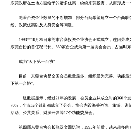
东莞政府在土地方面给予的诸多优惠，纷纷来莞投资，从而形成一
随着台资企业数量的不断增加，部分台商希望建立一个台商联谊
纷、政策优惠以及人身安全等问题。
1993年10月29日东莞市台商投资企业协会正式成立，连阿荣
东莞台协的首任秘书长。360家台企成为第一届协会会员，占当时
成为“天下第一台协”
目前，东莞台协是全国会员数量最多、组织最为完善、功能最为
下第一台协”。
一组数据显示，经过21年的发展，会员企业从成立时的360个发展
70%，全市32个镇街都成立了分会。协会内设海关咨询、旅游、
活动、公共关系、财源开发等17个功能委员会。
第四届东莞台协会长张汉文回忆说，1995年前后，越来越多的